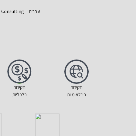
עברית
y Consulting
חקירות
חקירות
בינלאומיות
כלכליות