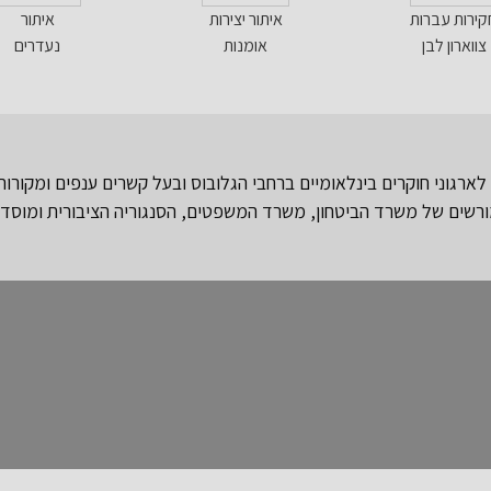
קירות עברות
איתור יצירות
איתור
צווארון לבן
אומנות
נעדרים
רגוני חוקרים בינלאומיים ברחבי הגלובוס ובעל קשרים ענפים ומקורות
רשים של משרד הביטחון, משרד המשפטים, הסנגוריה הציבורית ומוסדות