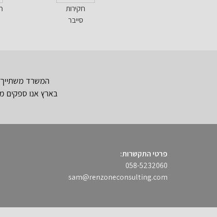
חקירות
ח
סייבר
המשרד משתייך לא
בארץ אנו ספקים מו
פרטי התקשרות:
058-5232060
sam@renzoneconsulting.com