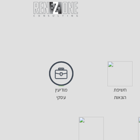
Skip
to
content
חשיפת
מודיעין
הונאות
עסקי